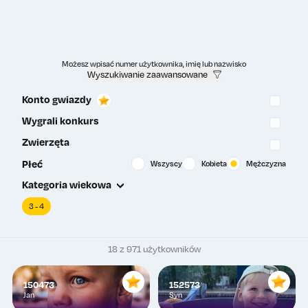
Możesz wpisać numer użytkownika, imię lub nazwisko
Wyszukiwanie zaawansowane
Konto gwiazdy
Wygrali konkurs
Zwierzęta
Płeć
Wszyscy
Kobieta
Mężczyzna
Kategoria wiekowa
3 - 4
18 z 971 użytkowników
150473
152573
Jan
Syn