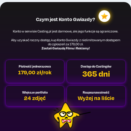
Czym jest Konto Gwiazdy?
Konto w serwisie Casting.pl jest darmowe, ale jego funkcje są ograniczone.
Aby uzyskać roczny dostęp, kup Konto Gwiazdy z nielimitowanym dostępem
do zgłoszeń za 179,00 zł.
Zostań Gwiazdą Filmu i Reklamy!
Płatność jednorazowa
Dostęp do Castingów
365 dni
179,00 zł/rok
Większe portfolio
Rozpoznawalność
24 zdjęć
Wyżej na liście