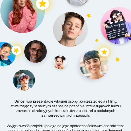
Umożliwia prezentację własnej osoby poprzez zdjęcia i filmy,
stwarzając tym samym szansę na poznanie interesujących ludzi i
zawarcie atrakcyjnych kontraktów z osobami o podobnych
zainteresowaniach i pasjach.
Wyjątkowość projektu polega na jego społecznościowym charakterze
w połączeniu z dostępem do zleceń z branży medialno-castingowej.