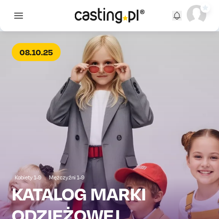
Open main menu
08.10.25
Kobiety 1-9
Mężczyźni 1-9
KATALOG MARKI
ODZIEŻOWEJ