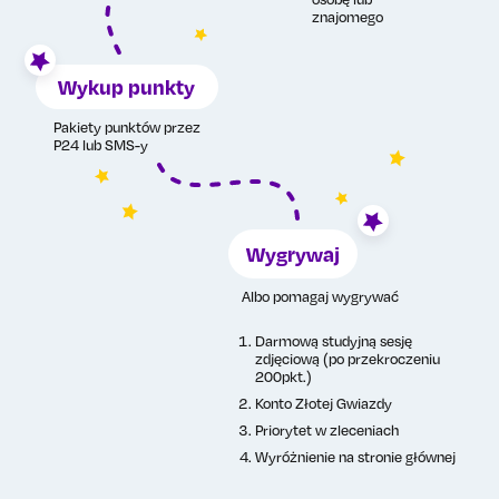
znajomego
Wykup punkty
Pakiety punktów przez
P24 lub SMS-y
Wygrywaj
Albo pomagaj wygrywać
Darmową studyjną sesję
zdjęciową (po przekroczeniu
200pkt.)
Konto Złotej Gwiazdy
Priorytet w zleceniach
Wyróżnienie na stronie głównej