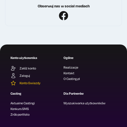
Obserwuj nas w social mediach
Konto użytkownika
Ogólne
Realizacje
Załóż konto
Kontakt
Zaloguj
O Casting.pl
Konto Gwiazdy
Casting
Dla Partnerów
Aktualne Castingi
Wyszukiwarka użytkowników
Konkurs SMS
Zrób portfolio