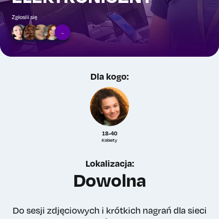
Zgłosili się
...
Dla kogo:
18-40
Kobiety
Lokalizacja:
Dowolna
Do sesji zdjęciowych i krótkich nagrań dla sieci