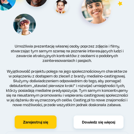
Umożliwia prezentację własnej osoby poprzez zdjęcia i filmy,
stwarzając tym samym szansę na poznanie interesujących ludzi i
zawarcie atrakcyjnych kontraktów z osobami o podobnych
zainteresowaniach i pasjach.
Wyjątkowość projektu polega na jego społecznościowym charakterze
w połączeniu z dostępem do zleceń z branży medialno-castingowej.
Służymy doświadczeniem odpowiednim do tego, aby pomagać
debiutantom „stawiać pierwsze kroki” i rozwijać umiejętności tych,
którzy posiadają medialne predyspozycje. Tym samym koncentrujemy
się na nieustannym promowaniu i wspieraniu castingowej społeczności
w jej dążeniu do wyznaczonych celów. Casting.pl to nowe znajomości i
nowe możliwości, przede wszystkim jednak doskonała zabawa.
Zarejestruj się
Dowiedz się więcej