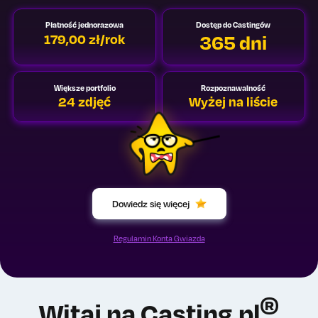
Płatność jednorazowa
Dostęp do Castingów
365 dni
179,00 zł/rok
Większe portfolio
Rozpoznawalność
24 zdjęć
Wyżej na liście
Dowiedz się więcej
Regulamin Konta Gwiazda
®
Witaj na Casting.pl