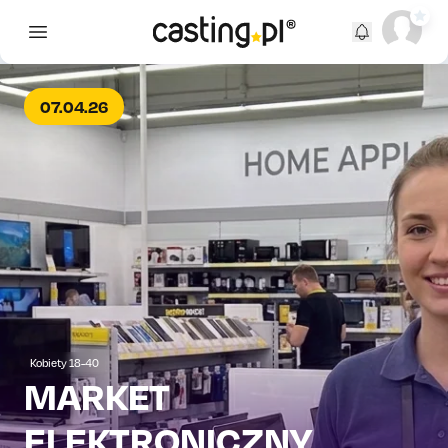
Open main menu
07.04.26
Kobiety 18-40
MARKET
ELEKTRONICZNY