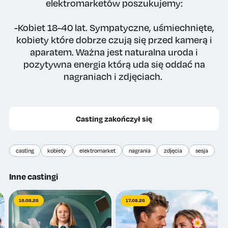
elektromarketów poszukujemy:
-Kobiet 18-40 lat. Sympatyczne, uśmiechnięte,
kobiety które dobrze czują się przed kamerą i
aparatem. Ważna jest naturalna uroda i
pozytywna energia którą uda się oddać na
nagraniach i zdjęciach.
Casting zakończył się
casting
kobiety
elektromarket
nagrania
zdjęcia
sesja
Inne castingi
16.08.26
17.08.26