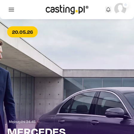
Open main menu
20.05.26
Mężczyźni 34-45
MERCEDES