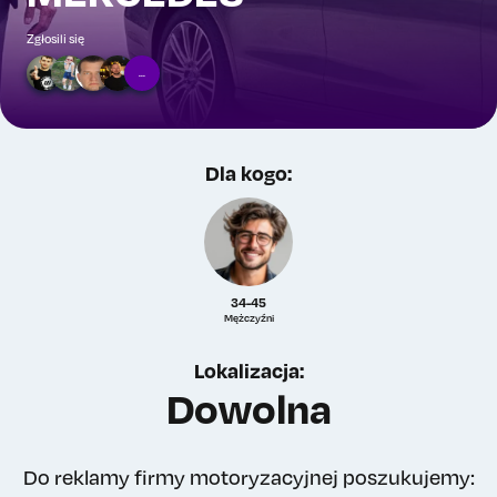
Zgłosili się
...
Dla kogo:
34-45
Mężczyźni
Lokalizacja:
Dowolna
Do reklamy firmy motoryzacyjnej poszukujemy: