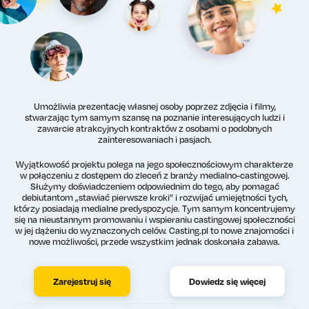
Umożliwia prezentację własnej osoby poprzez zdjęcia i filmy,
stwarzając tym samym szansę na poznanie interesujących ludzi i
zawarcie atrakcyjnych kontraktów z osobami o podobnych
zainteresowaniach i pasjach.
Wyjątkowość projektu polega na jego społecznościowym charakterze
w połączeniu z dostępem do zleceń z branży medialno-castingowej.
Służymy doświadczeniem odpowiednim do tego, aby pomagać
debiutantom „stawiać pierwsze kroki” i rozwijać umiejętności tych,
którzy posiadają medialne predyspozycje. Tym samym koncentrujemy
się na nieustannym promowaniu i wspieraniu castingowej społeczności
w jej dążeniu do wyznaczonych celów. Casting.pl to nowe znajomości i
nowe możliwości, przede wszystkim jednak doskonała zabawa.
Zarejestruj się
Dowiedz się więcej