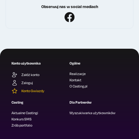
Obserwuj nas w social mediach
Konto użytkownika
Ogólne
Realizacje
Załóż konto
Kontakt
Zaloguj
O Casting.pl
Konto Gwiazdy
Casting
Dla Partnerów
Aktualne Castingi
Wyszukiwarka użytkowników
Konkurs SMS
Zrób portfolio