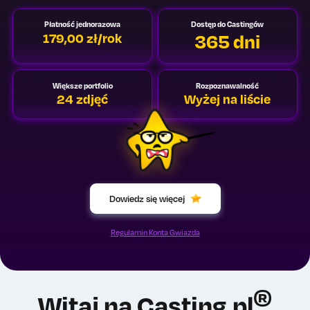
Płatność jednorazowa
Dostęp do Castingów
365 dni
179,00 zł/rok
Większe portfolio
Rozpoznawalność
24 zdjęć
Wyżej na liście
Dowiedz się więcej
Regulamin Konta Gwiazda
®
Witaj na Casting.pl