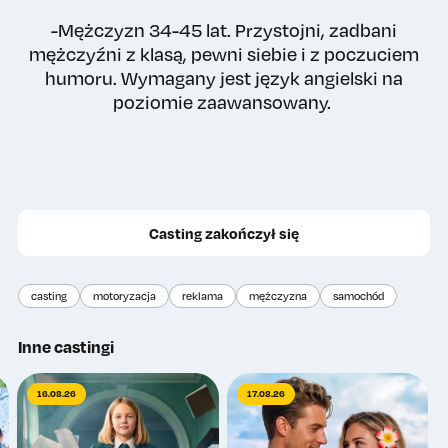
-Mężczyzn 34-45 lat. Przystojni, zadbani
mężczyźni z klasą, pewni siebie i z poczuciem
humoru. Wymagany jest język angielski na
poziomie zaawansowany.
Casting zakończył się
casting
motoryzacja
reklama
mężczyzna
samochód
Inne castingi
16.08.26
17.08.26