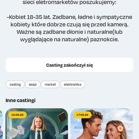
sieci eletromarketów poszukujemy:
-Kobiet 18-35 lat. Zadbane, ładne i sympatyczne
kobiety które dobrze czują się przed kamerą.
Ważne są zadbane dłonie i naturalne(lub
wyglądające na naturalne) paznokcie.
Casting zakończył się
casting
sesja
market
elektronika
Inne castingi
16.08.26
17.08.26