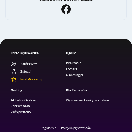
Konto użytkownika
Ogólne
Realizacje
Załóż konto
Kontakt
Zaloguj
O Casting.pl
Konto Gwiazdy
Casting
Dla Partnerów
Aktualne Castingi
Wyszukiwarka użytkowników
Konkurs SMS
Zrób portfolio
Regulamin
Polityka prywatności