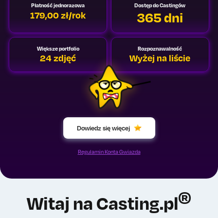
Płatność jednorazowa
Dostęp do Castingów
365 dni
179,00 zł/rok
Większe portfolio
Rozpoznawalność
24 zdjęć
Wyżej na liście
Dowiedz się więcej
Regulamin Konta Gwiazda
®
Witaj na Casting.pl