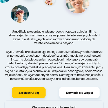
Umożliwia prezentację własnej osoby poprzez zdjęcia i filmy,
stwarzając tym samym szansę na poznanie interesujących ludzi i
zawarcie atrakcyjnych kontraktów z osobami o podobnych
zainteresowaniach i pasjach.
Wyjątkowość projektu polega na jego społecznościowym charakterze
w połączeniu z dostępem do zleceń z branży medialno-castingowej.
Służymy doświadczeniem odpowiednim do tego, aby pomagać
debiutantom „stawiać pierwsze kroki” i rozwijać umiejętności tych,
którzy posiadają medialne predyspozycje. Tym samym koncentrujemy
się na nieustannym promowaniu i wspieraniu castingowej społeczności
w jej dążeniu do wyznaczonych celów. Casting.pl to nowe znajomości i
nowe możliwości, przede wszystkim jednak doskonała zabawa.
Zarejestruj się
Dowiedz się więcej
Obserwuj nas w social mediach