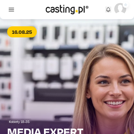
Open main menu
16.08.25
Kobiety 18-35
MEDIA EXPERT