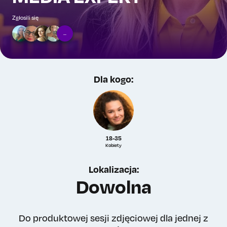
Zgłosili się
...
Dla kogo:
18-35
Kobiety
Lokalizacja:
Dowolna
Do produktowej sesji zdjęciowej dla jednej z