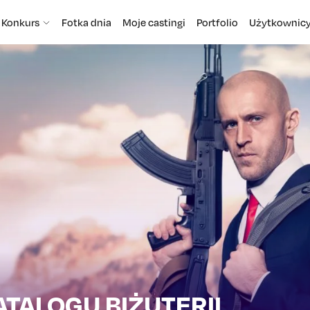
Konkurs
Fotka dnia
Moje castingi
Portfolio
Użytkownic
ATALOGU BIŻUTERII