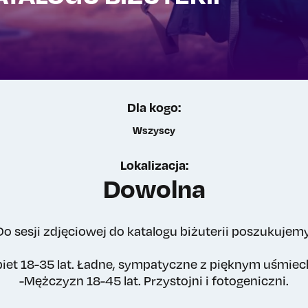
Dla kogo:
Wszyscy
Lokalizacja:
Dowolna
Do sesji zdjęciowej do katalogu biżuterii poszukujemy
biet 18-35 lat. Ładne, sympatyczne z pięknym uśmie
-Mężczyzn 18-45 lat. Przystojni i fotogeniczni.