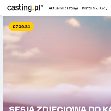
Aktualne castingi
Konto Gwiazdy
07.09.24
SESJA ZDJĘCIOWA DO K