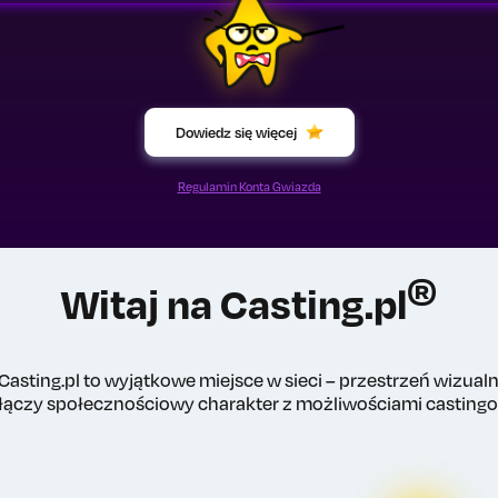
Dowiedz się więcej
Regulamin Konta Gwiazda
®
Witaj na Casting.pl
Casting.pl to wyjątkowe miejsce w sieci – przestrzeń wizualne
 łączy społecznościowy charakter z możliwościami casting