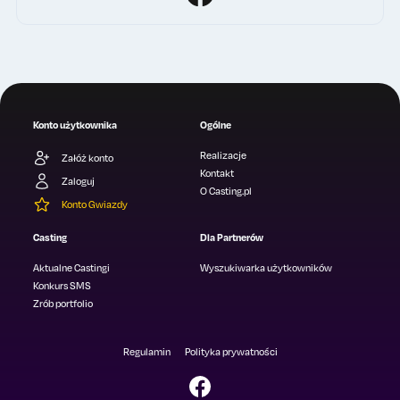
Konto użytkownika
Ogólne
Realizacje
Załóż konto
Kontakt
Zaloguj
O Casting.pl
Konto Gwiazdy
Casting
Dla Partnerów
Aktualne Castingi
Wyszukiwarka użytkowników
Konkurs SMS
Zrób portfolio
Regulamin
Polityka prywatności