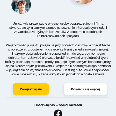
Umożliwia prezentację własnej osoby poprzez zdjęcia i filmy,
stwarzając tym samym szansę na poznanie interesujących ludzi i
zawarcie atrakcyjnych kontraktów z osobami o podobnych
zainteresowaniach i pasjach.
Wyjątkowość projektu polega na jego społecznościowym charakterze
w połączeniu z dostępem do zleceń z branży medialno-castingowej.
Służymy doświadczeniem odpowiednim do tego, aby pomagać
debiutantom „stawiać pierwsze kroki” i rozwijać umiejętności tych,
którzy posiadają medialne predyspozycje. Tym samym koncentrujemy
się na nieustannym promowaniu i wspieraniu castingowej społeczności
w jej dążeniu do wyznaczonych celów. Casting.pl to nowe znajomości i
nowe możliwości, przede wszystkim jednak doskonała zabawa.
Zarejestruj się
Dowiedz się więcej
Obserwuj nas w social mediach