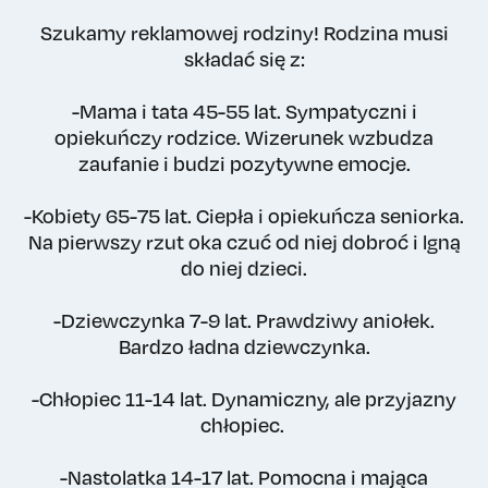
Szukamy reklamowej rodziny! Rodzina musi
składać się z:
-Mama i tata 45-55 lat. Sympatyczni i
opiekuńczy rodzice. Wizerunek wzbudza
zaufanie i budzi pozytywne emocje.
-Kobiety 65-75 lat. Ciepła i opiekuńcza seniorka.
Na pierwszy rzut oka czuć od niej dobroć i lgną
do niej dzieci.
-Dziewczynka 7-9 lat. Prawdziwy aniołek.
Bardzo ładna dziewczynka.
-Chłopiec 11-14 lat. Dynamiczny, ale przyjazny
chłopiec.
-Nastolatka 14-17 lat. Pomocna i mająca