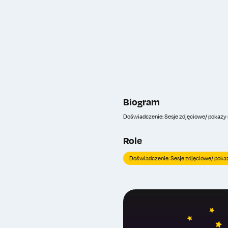
Biogram
Doświadczenie: Sesje zdjęciowe/ pokazy 
Role
Doświadczenie: Sesje zdjęciowe/ pokaz