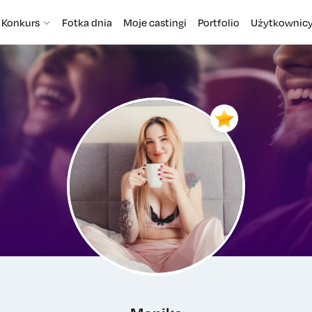
Konkurs
Fotka dnia
Moje castingi
Portfolio
Użytkownic