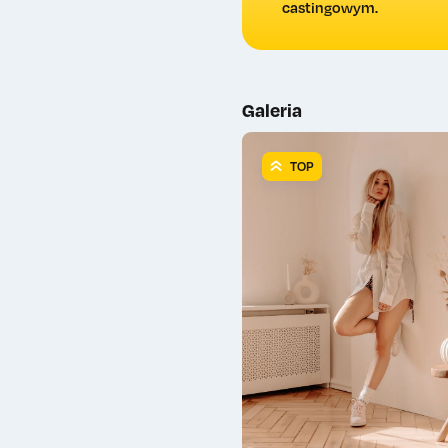
castingowym.
Galeria
TOP