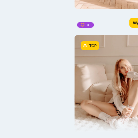
Wy
0
TOP