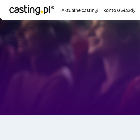
Aktualne castingi
Konto Gwiazdy