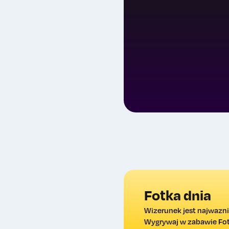
Fotka dnia
Wizerunek jest najwazni
Wygrywaj w zabawie Fotk