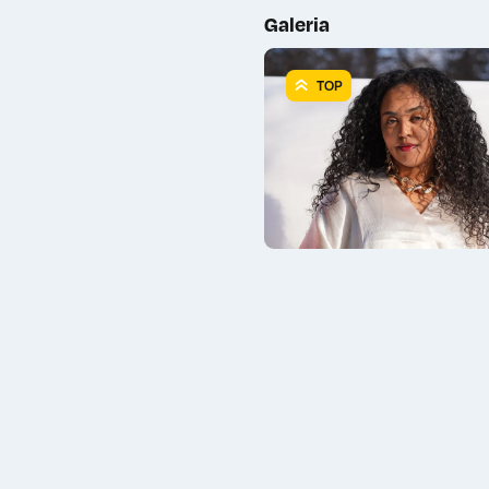
Galeria
TOP