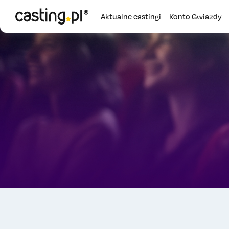
Aktualne castingi
Konto Gwiazdy