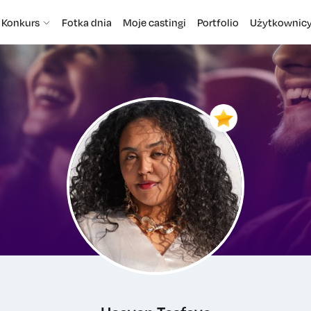
Konkurs
Fotka dnia
Moje castingi
Portfolio
Użytkownic