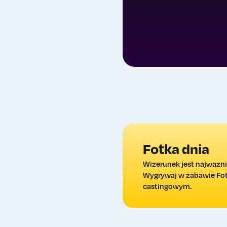
Fotka dnia
Wizerunek jest najwazni
Wygrywaj w zabawie Fotk
castingowym.