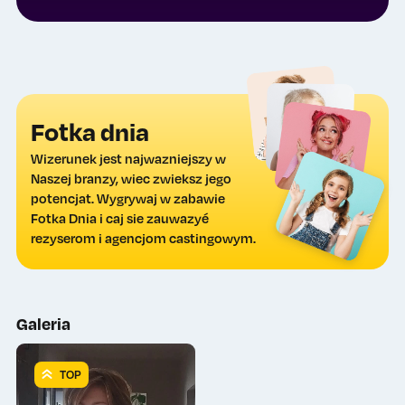
Fotka dnia
Wizerunek jest najwazniejszy w
Naszej branzy, wiec zwieksz jego
potencjat. Wygrywaj w zabawie
Fotka Dnia i caj sie zauwazyé
rezyserom i agencjom castingowym.
Galeria
TOP