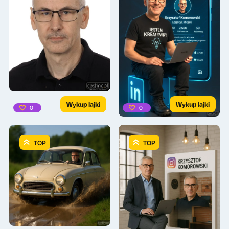
Wykup lajki
Wykup lajki
0
0
TOP
TOP