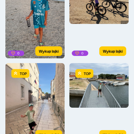
Wykup lajki
Wykup lajki
0
0
TOP
TOP