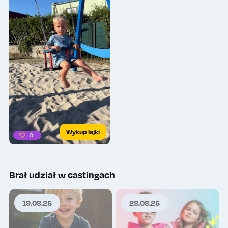
Wykup lajki
0
Brał udział w castingach
19.08.25
28.08.25