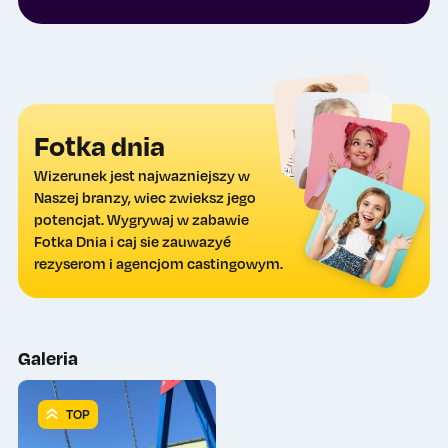
Fotka dnia
Wizerunek jest najwazniejszy w
Naszej branzy, wiec zwieksz jego
potencjat. Wygrywaj w zabawie
Fotka Dnia i caj sie zauwazyé
rezyserom i agencjom castingowym.
Galeria
TOP