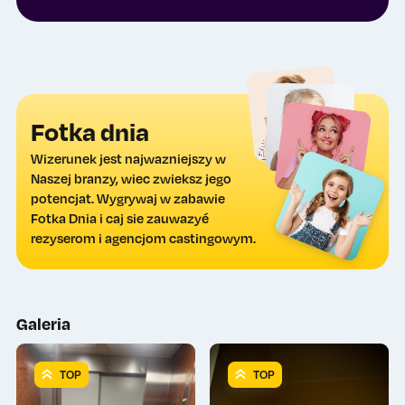
Fotka dnia
Wizerunek jest najwazniejszy w
Naszej branzy, wiec zwieksz jego
potencjat. Wygrywaj w zabawie
Fotka Dnia i caj sie zauwazyé
rezyserom i agencjom castingowym.
Galeria
TOP
TOP