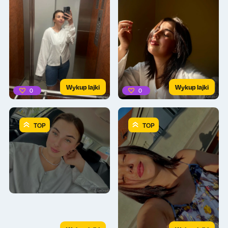
Wykup lajki
Wykup lajki
0
0
TOP
TOP