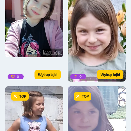
Wykup lajki
Wykup lajki
0
0
TOP
TOP